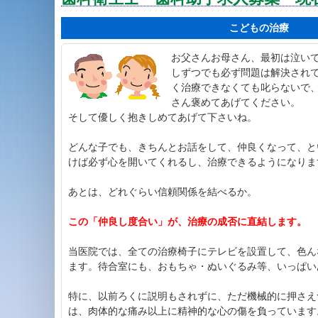
こどもの治療
お父さんお母さん、最初は泣い
しずつでも必ず問題は解決され
く治療できなくても叱らないで
さん褒めてあげてください。
そして優しく抱きしめてあげて下さいね。
どんな子でも、きちんとお話をして、仲良くなって、と
けば必ず心を開いてくれるし、治療できるようになりま
あとは、どれぐらい信頼関係を結べるか。
この「仲良し度合い」が、治療の成否に直結します。
当医院では、全ての治療椅子にテレビを設置して、色ん
ます。待合室にも、おもちゃ・ぬいぐるみ等、いっぱい
特に、以前ろくに説明もされずに、ただ機械的に押さえ
は、肉体的な痛み以上に精神的な心の傷を負っています