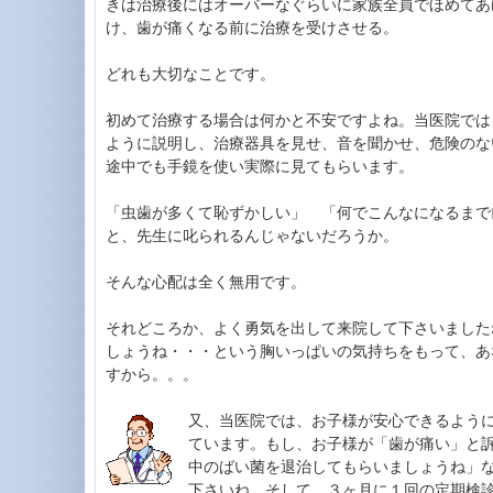
きは治療後にはオーバーなぐらいに家族全員でほめてあ
け、歯が痛くなる前に治療を受けさせる。
どれも大切なことです。
初めて治療する場合は何かと不安ですよね。当医院では
ように説明し、治療器具を見せ、音を聞かせ、危険のな
途中でも手鏡を使い実際に見てもらいます。
「虫歯が多くて恥ずかしい」 「何でこんなになるまで
と、先生に叱られるんじゃないだろうか。
そんな心配は全く無用です。
それどころか、よく勇気を出して来院して下さいました
しょうね・・・という胸いっぱいの気持ちをもって、あ
すから。。。
又、当医院では、お子様が安心できるよう
ています。もし、お子様が「歯が痛い」と
中のばい菌を退治してもらいましょうね」
下さいね。そして、３ヶ月に１回の定期検