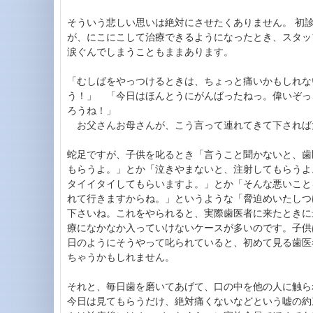
そういう悲しい思いは絶対にさせたくありません。 初
が、にこにこして治療できるようになったとき、スタッ
涙ぐんでしまうこともままあります。
「むしばをやっつけるときは、ちょっと痛いかもしれな
う！」 「今日はほんとうにがんばったねっ。偉いぞっ
ろうね！」
お父さんお母さんが、こう言って連れてきて下されば
蛇足ですが、子供を叱るとき「言うこと聞かないと、歯
もらうよ。」とか「泣きやまないと、注射してもらうよ
タイイタイしてもらいますよ。」とか「そんな悪いこと
れて行きますからね。」というような「脅迫めいたしつ
下さいね。これをやられると、実際歯医者に来たときに
療になかなか入っていけないケースが多いのです。子供
日のようにそうやって叱られていると、初めて見る歯医
ちゃうかもしれません。
それと、毎日歯を磨いてあげて、口の中を他の人に触ら
今日は見てもらうだけ、絶対痛くないなどという嘘の約